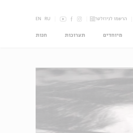
הרשמו לניוזלטר
RU
EN
מיוחדים
תערוכות
חנות