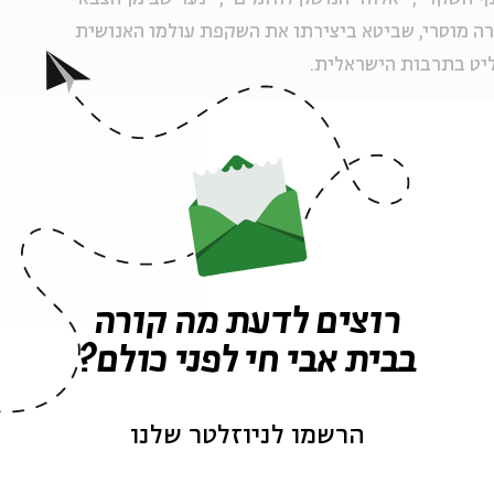
דרה מוסרי, שביטא ביצירתו את השקפת עולמו האנושית
ליט בתרבות הישראלית.
 עטיה, דן כנר, יעל כפתורי, אלכס בלסקי
ועוד
רוצים לדעת מה קורה
בבית אבי חי לפני כולם?
ה לאירועים דומים
הרשמו לניוזלטר שלנו