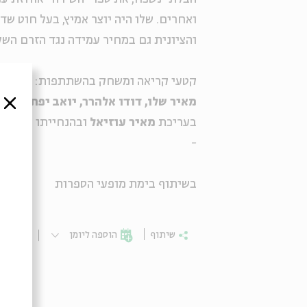
ואחרים. שלו היה יוצר אמיץ, בעל חוט ש
והציונית גם במחיר עמידה נגד הזרם הש
קטעי קריאה ומשחק בהשתתפות:
מאיר שלו, דודו אלהרר, יואב יפת , נטלי
סגור
בעריכת
מאיר עוזיאל
ובהנחייתו
-
בשיתוף בימת מופעי הספרות
שיתוף
הוספה ליומן
הרשמ