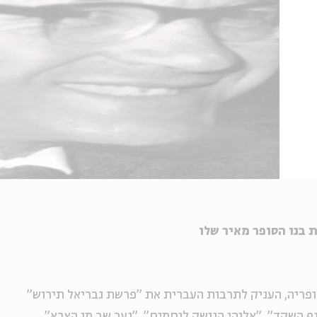
 בנו הסופר מאיר שלו
ופריה, העניק לתרבות העברית את "פרשת גבריאל תירוש"
 השקד", "אלוהי הנושק לוחמים", "נער שב מן הצבא"