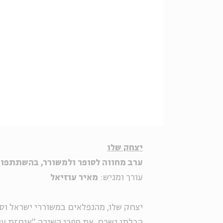
יצחק שלו
ערב מחווה לסופר ולמשורר, בהשתתפות
עורך ומגיש:
מאיר עוזיאל
יצחק שלו, מהנפלאים במשוררי ישראל וס
הבלתי נשכח, את ספרי השירה "אוחזת ענף