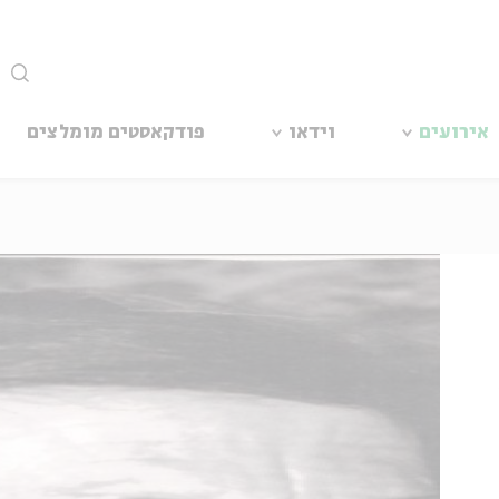
סגור
אירועים
וידאו
פודקאסטים מומלצים