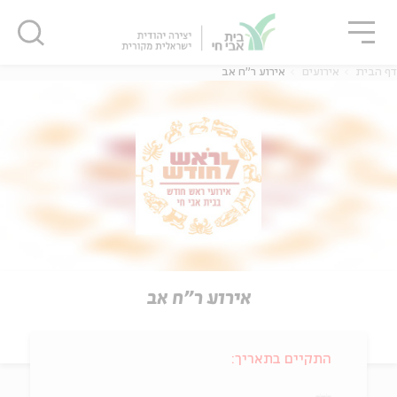
גור
סגור
סגור
דף הבית
אירועים
אירוע ר"ח אב
אירוע ר"ח אב
התקיים בתאריך: