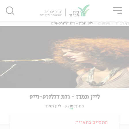
גור
סגור
סגור
דף הבית
אירועים
ליין תמוז - רות דולורס-וייס
ליין תמוז - רות דולורס-וייס
מתוך:
מוצש - ליין תמוז
התקיים בתאריך: