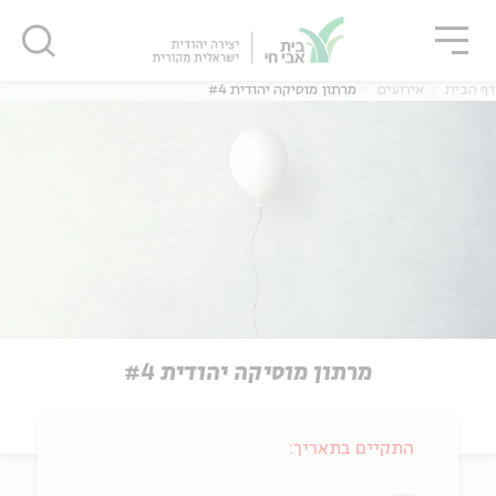
גור
סגור
סגור
דף הבית
אירועים
מרתון מוסיקה יהודית #4
מרתון מוסיקה יהודית #4
התקיים בתאריך: