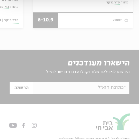
מתוך:
סדר בוקר
מתוך:
האופצי
6-10.9
סדר בוקר
ו
zoom
הישארו מעודכנים
הירשמו לניוזלטר שלנו וקבלו עדכונים ישר למייל
*כתובת דוא"ל
הרשמה