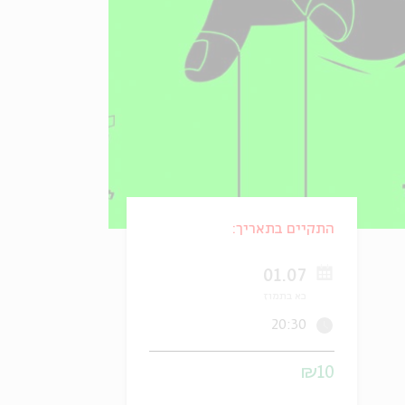
התקיים בתאריך:
01.07
כא בתמוז
20:30
₪10