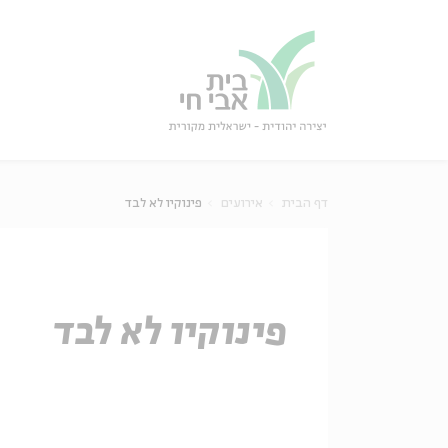
גור
סגור
דף הבית
אירועים
פינוקיו לא לבד
פינוקיו לא לבד