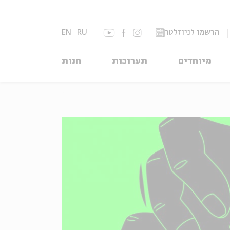
הרשמו לניוזלטר
RU
EN
מיוחדים
תערוכות
חנות