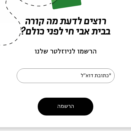
רוצים לדעת מה קורה
בבית אבי חי לפני כולם?
הרשמו לניוזלטר שלנו
יסים אחרונים
כרטיסים אחרונים
פינוקיו לא לבד
פינוקיו
*כתובת דוא"ל
מתוך:
פינוקיו לא לבד
מתוך:
פינוקיו
הרשמה
30.06
01.07
ה' | 17:30
ד' | 20:30