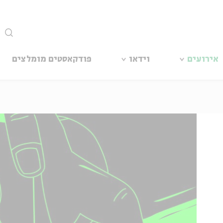
סגור
אירועים
וידאו
פודקאסטים מומלצים