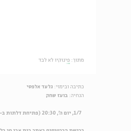
מתוך:
פינוקיו לא לבד
כתיבה ובימוי:
גלעד אלפסי
הנחיה:
בועז שחק
1/7, יום ה', 20:30
(פתיחת דלתות ב-20:00)
רכישת הכרטיסים באתר בית אבי חי בל