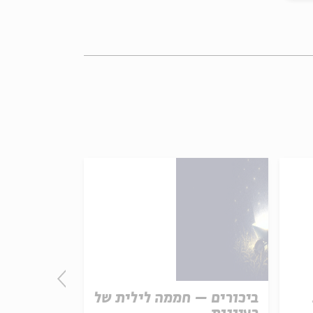
ביכורים – חממה לילית של
התורה - חו