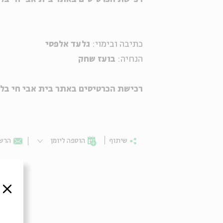
כתיבה ובימוי:
גלעד אלפסי
הנחיה:
בועז שחק
רכישת הכרטיסים באתר בית אבי חי בל
שיתוף
הוספה ליומן
הרשמ
סגור