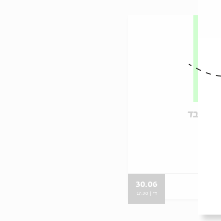
 לא לבד
 לא לבד
30.06
ד' | 17:30