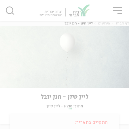
גור
סגור
סגור
דף הבית
אירועים
ליין סיון - חנן יובל
ליין סיון - חנן יובל
מתוך:
מוצש - ליין סיון
התקיים בתאריך: