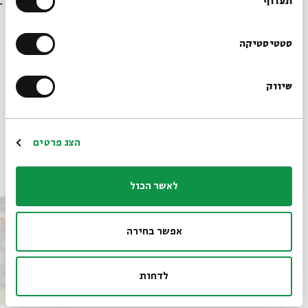
בבית אבי חי לפני כולם?
תעדוף
הרשמו לניוזלטר שלנו
סטטיסטיקה
שיווק
*כתובת דוא"ל
שיתוף
הוספה ליומן
הרשמה לאירועים דומים
הרשמה
הצג פרטים
אירועים נוספים בסדרה
לאשר הכול
אפשר בחירה
לדחות