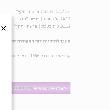
17.12, ב' בטבת | פרשת "מקץ"
24.12, ט' בטבת | פרשת "ויגש"
31.12, ט"ז בטבת | פרשת "ויחי"
סגור
מעבר לתיקיית דפי המקורות של הסדרה
קרדיט: רמברנדט 1656 - באדיבות ויקיפדיה