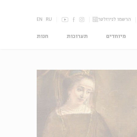
הרשמו לניוזלטר
RU
EN
מיוחדים
תערוכות
חנות