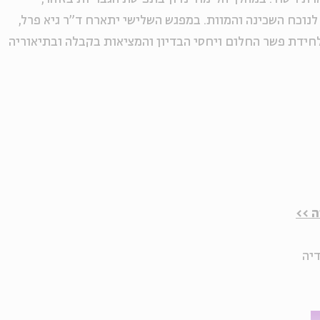
נוכח השכינה והמוות. במפגש השלישי יתארח ד"ר גיא פרל,
 לחידת פשר החלום ויחסי הבדיון והמציאות בקבלה ובתיאוריה
 >>