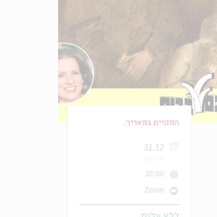
התקיים בתאריך:
31.12
טז בטבת
20:00
Zoom
ללא עלות