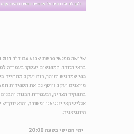
שלושה מפגשי פרשת שבוע עם ד"ר
רות ק
בראי הזוהר. המפגשים יעסקו בעמידה למ
כפי שמדגיש הזוהר, רוח יעקב מתחייה בס
מייצגים יעקב ויוסף גם את הספירות תפאר
בתפקיד הצדיק, ובעמידת הבנות והבנים ל
אנליטיקאי יונגיאני ומשורר, והוא יוקדש
היונגיאנית.
ימי חמישי בשעה 20:00