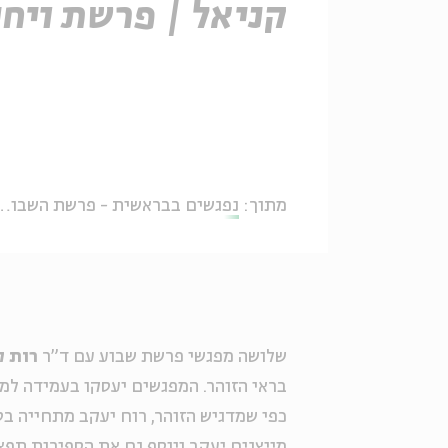
קניאל | פרשת ויחי
מתוך:
נפגשים בבראשית - פרשת השבוע בבית אבי חי עם ד"ר רות קרא-איוונוב קניאל
שלושה מפגשי פרשת שבוע עם ד"ר
רות ק
בראי הזוהר. המפגשים יעסקו בעמידה למ
כפי שמדגיש הזוהר, רוח יעקב מתחייה בס
מייצגים יעקב ויוסף גם את הספירות תפאר