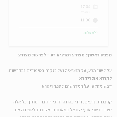
17.04
ה
אנגלית
מיוחדי
ג' באייר
11:00
ללא עלות
מפגש ראשון: מצורע ומוציא רע - לפרשת מצורע
על לשון הרע, על מוציאיה ועל נזקיה בסיפורים ובדרשות.
לקרוא את ויקרא
דבש מסלע: על המדרשים לספר ויקרא
קרבנות, נגעים, דיני כהונה ודיני חגים - מתוך כל אלה
יצרו דרשני ארץ ישראל במאות הראשונות לספירה את