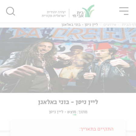
גור
סגור
סגור
דף הבית
אירועים
ליין ניסן - בוגי באלאגן
ליין ניסן - בוגי באלאגן
מתוך:
מוצש - ליין ניסן
התקיים בתאריך: