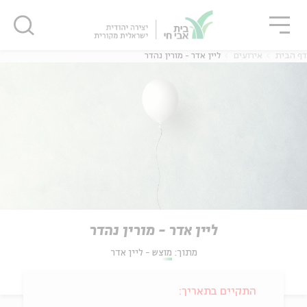
גור
סגור
סגור
דף הבית
אירועים
ליין אדר - מורין נהדר
ליין אדר - מורין נהדר
מתוך:
מוצש - ליין אדר
התקיים בתאריך: