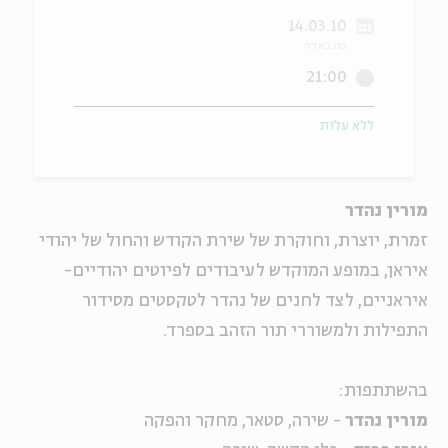
14.03.10
ה
אנגלית
מיוחדי
כח באדר
21:00
ללא עלות
מורין נהדר
זמרת, יוצרת, וחוקרת של שירת הקודש והחול של יהודי
איראן, במופע המוקדש לעיבודים לפיוטים יהודיים-
איראניים, לצד לחנים של נהדר לטקסטים מסידור
התפילות ולמשוררי תור הזהב בספרד.
בהשתתפות:
מורין נהדר
- שירה, סטאר, מחקר והפקה