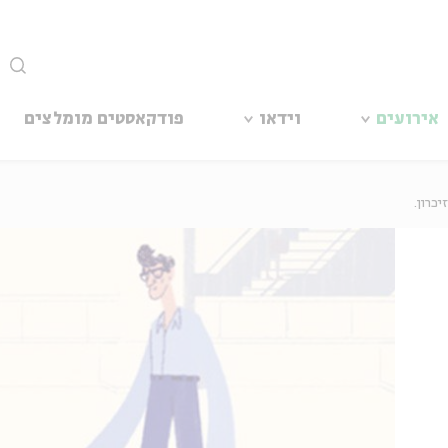
סגור
אירועים
וידאו
פודקאסטים מומלצים
יכרון.