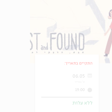
התקיים בתאריך:
06.05
א' באייר
19:00
ללא עלות