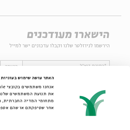
הישארו מעודכנים
הירשמו לניוזלטר שלנו וקבלו עדכונים ישר למייל
*כתובת דוא"ל
הרשמה
האתר עושה שימוש בעוגיות
את תנועת המשתמשים שלנו. 
מתחומי המדיה החברתית, הפ
אחר שסיפקתם או שהם אספו