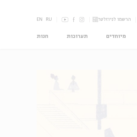
הרשמו לניוזלטר
RU
EN
מיוחדים
תערוכות
חנות