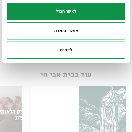
שיתוף
הוספה ליומן
הרשמה לאירועים דומים
לאשר הכול
תגיות:
שידור חי
יום הזיכרון
אנימציה
פנים יום זיכרון
פנים יום הזיכרון
אפשר בחירה
אנימציה ליום הזיכרון
יום הזכרון לחללי מערכות ישראל
סרטוני אנימציה על חללים
יום הזיכרון 2017
לדחות
עוד בבית אבי חי