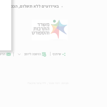
באירועים ללא תשלום, הכניסה על 
שיתוף
הוספה ליומן
הרשמ
תגיות:
דורי מנור
ללי ציפי מיכאלי