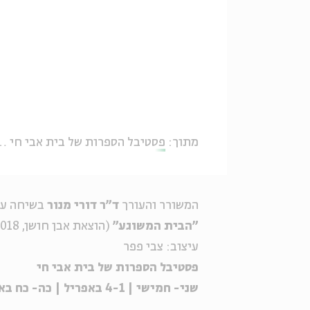
מתוך:
פסטיבל הספרות של בית אבי חי - אביב 2019
המשורר והעורך
ד"ר דורי מנור
בשיחה ע
"הבית המשוגע"
(הוצאת אבן חושן, 2018 )
עיצוב: צבי פפר
פסטיבל הספרות של בית אבי חי
שני- חמישי | 4-1 באפריל | כה- כח באדר ב