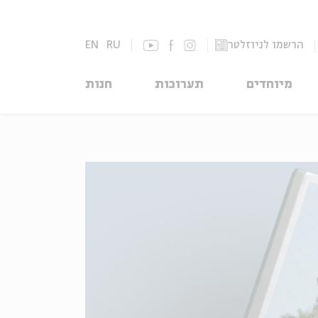
הרשמו לניוזלטר
RU
EN
מיוחדים
תערוכות
חנות