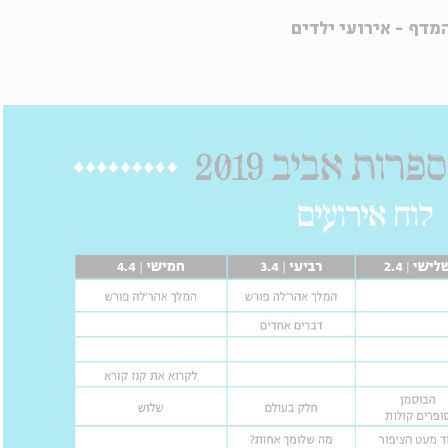
מדף - אירועי ילדים