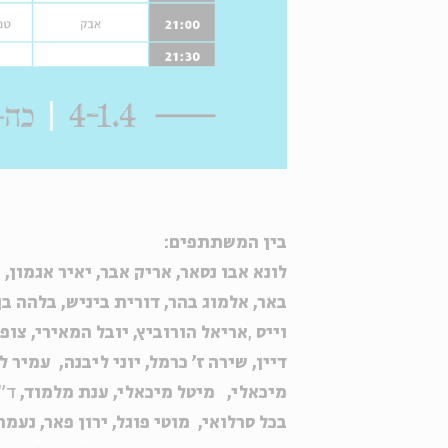
בין המשתתפים:
לונא אבו נסאר,
אריק אבר,
יאיר אגמון,
ר
באר, אלמוג בהר, דורית ביניש, בלהה בן 
וייס
,
אריאל הורוביץ, יובל המאירי, צופ
דיין, שירה ז' כרמל, יוני ליבנה, עמיר 
מיכאלי,
מיטל מיכאלי, ענת מלמוד,
ד"
בכל סרלואי, מוטי פוגל,
ירון פאר,
נעמה