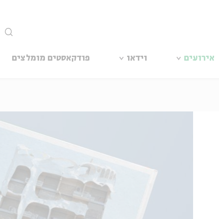
סגור
אירועים
וידאו
פודקאסטים מומלצים