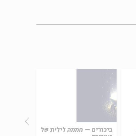
ביכורים – חממה לילית של
התורה - חו