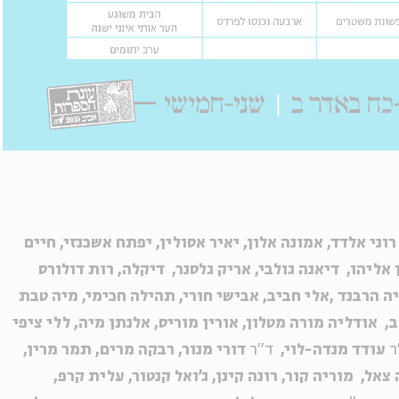
וני אלדד, אמונה אלון, יאיר אסולין, יפתח אשכנזי, חיים
אליהו, דיאנה גולבי, אריק גלסנר,
דיקלה, רות דולורס
יה הרבנד
,
אלי חביב, אבישי חורי, תהילה
חכימי, מיה טבת
לב, אודליה מורה מטלון, אורין מוריס, אלנתן מיה, ללי ציפי
ר
עודד מנדה-לוי,
ד"ר
דורי מנור,
רבקה מרים, תמר מרין,
צאל, מוריה קור,
רונה קינן, ג'ואל קנטור, עלית קרפ,