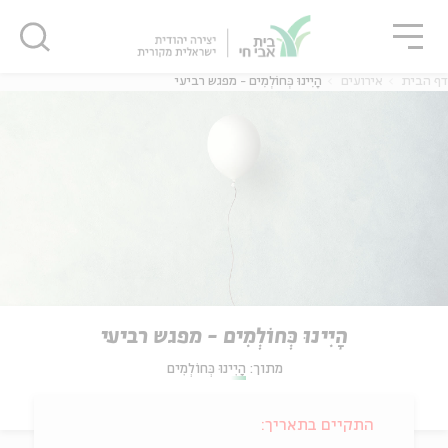
גור
סגור
סגור
דף הבית
אירועים
הָיִינוּ כְּחוֹלְמִים - מפגש רביעי
הָיִינוּ כְּחוֹלְמִים - מפגש רביעי
מתוך:
הָיִינוּ כְּחוֹלְמִים
התקיים בתאריך: