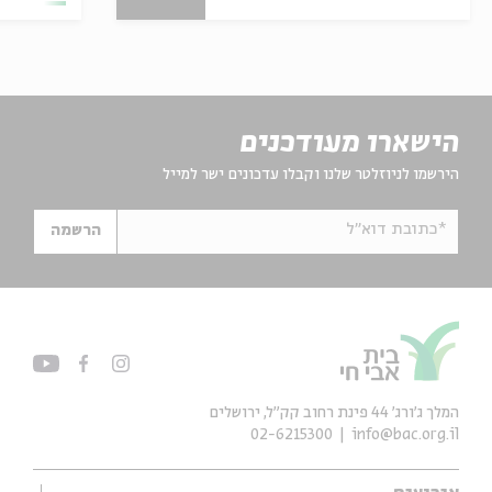
הישארו מעודכנים
הירשמו לניוזלטר שלנו וקבלו עדכונים ישר למייל
*כתובת דוא"ל
הרשמה
המלך ג'ורג' 44 פינת רחוב קק״ל, ירושלים
02-6215300
info@bac.org.il