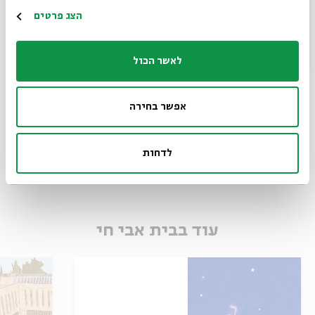
הרשמה
ווקה פיפל: על האירוע האחד שמצליח לחבר דתיים וחילונים,
הצג פרטים
שמאלנים וימנים - וגם הורים וילדים
לאשר הכול
שיתוף
הוספה ליומן
הרשמה לאירועים דומים
אפשר בחירה
תגיות:
שרית זוסמן
יצחק לאור
שבת בבית
שבת לכל המשפחה
לדחות
נירית נוימן גרינברג
עוד בבית אבי חי