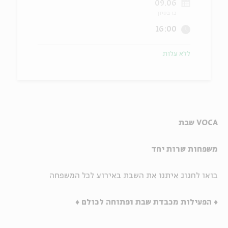
09.06
כו בסיון
ה
אנגלית
מיוחדי
16:00
ללא עלות
VOCA
שבת
משפחות שרות יחד
בואו לחגוג איתנו את השבת באירוע לכל המשפחה
♦ הפעילות מכבדת שבת ופתוחה לכולם ♦