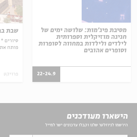
מסיבת פיג'מות: שלושה ימים של
שבת בבו
חגיגה מוזיקלית וספרותית
סיורים * 
לילדים ולילדות במחווה לסופרות
פותח את 
וסופרים אהובים
ירושלמים 
22-24.9
פרויקט
הישארו מעודכנים
הירשמו לניוזלטר שלנו וקבלו עדכונים ישר למייל