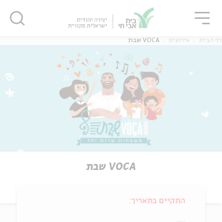
גור
סגור
סגור
דף הבית
אירועים
VOCA שבת
VOCA שבת
התקיים בתאריך: