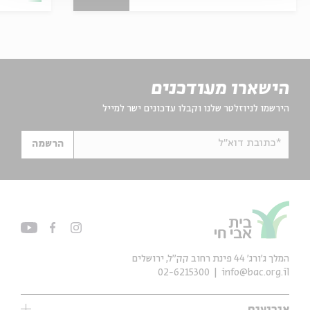
הישארו מעודכנים
הירשמו לניוזלטר שלנו וקבלו עדכונים ישר למייל
*כתובת דוא"ל
הרשמה
המלך ג'ורג' 44 פינת רחוב קק״ל, ירושלים
02-6215300
info@bac.org.il
אירועים