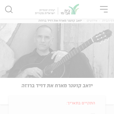
גור
סגור
סגור
דף הבית
אירועים
יואב קוטנר מארח את דויד ברוזה
יואב קוטנר מארח את דויד ברוזה
התקיים בתאריך: