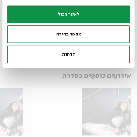
לאשר הכול
שיתוף
הוספה ליומן
הרשמה לאירועים דומים
אפשר בחירה
לדחות
תגיות:
גלית צברי
ערן קראוס
ברכי ליפשיץ
אירועים נוספים בסדרה