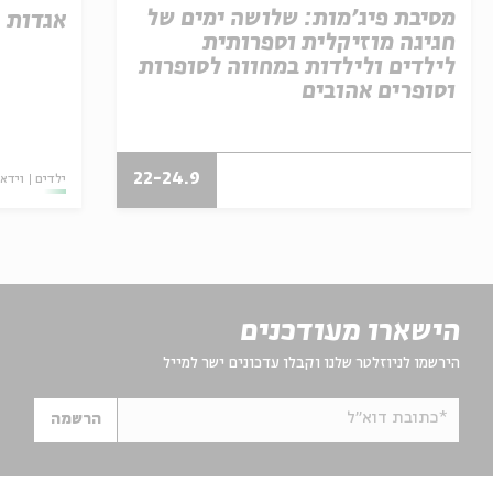
מסיבת פיג'מות: שלושה ימים של
אגדות 
חגיגה מוזיקלית וספרותית
לילדים ולילדות במחווה לסופרות
וסופרים אהובים
22-24.9
ילדים
וידאו
הישארו מעודכנים
הירשמו לניוזלטר שלנו וקבלו עדכונים ישר למייל
*כתובת דוא"ל
הרשמה