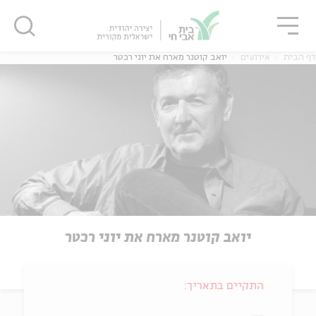
גור
סגור
סגור
דף הבית
אירועים
יואב קוטנר מארח את יוני רכטר
יואב קוטנר מארח את יוני רכטר
התקיים בתאריך: