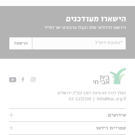
הישארו מעודכנים
הירשמו לניוזלטר שלנו וקבלו עדכונים ישר למייל
*כתובת דוא"ל
הרשמה
המלך ג'ורג' 44 פינת רחוב קק״ל, ירושלים
02-6215300
info@bac.org.il
אירועים
עיון
ספריית וידאו
אנגלית