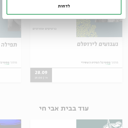
לדחות
כרטיסים אחרונים
געגועים לירוסלם
תפילה 
מתוך:
פסטיבל הפיוט העשירי
מתוך:
פסטיבל
28.09
ה' | 19:00
עוד בבית אבי חי