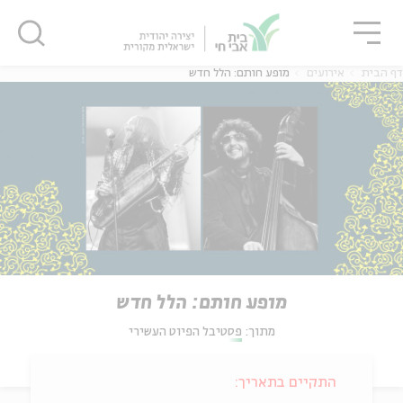
גור
סגור
סגור
דף הבית
אירועים
מופע חותם: הלל חדש
מופע חותם: הלל חדש
מתוך:
פסטיבל הפיוט העשירי
התקיים בתאריך: