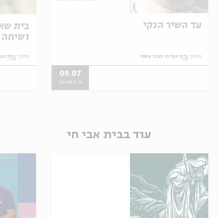
עד השיר הנקי
בית שא
ושיחה
מתוך:
בית אבי חי חוגג עשור
מתוך:
בית אבי
09.07
א' | 20:30
עוד בבית אבי חי