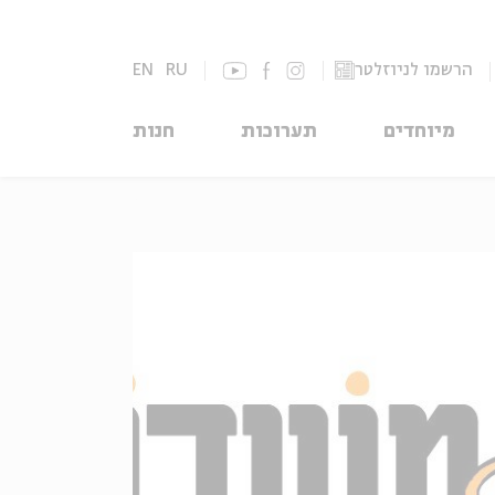
הרשמו לניוזלטר
RU
EN
מיוחדים
תערוכות
חנות