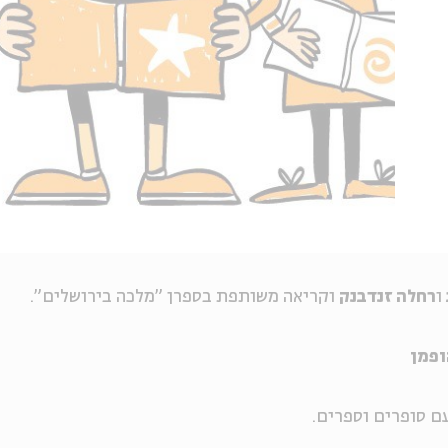
ו
רחלה זנדבנק
וקריאה משותפת בספרן "מלכה בירושלים".
ופמן
ם סופרים וספרים.