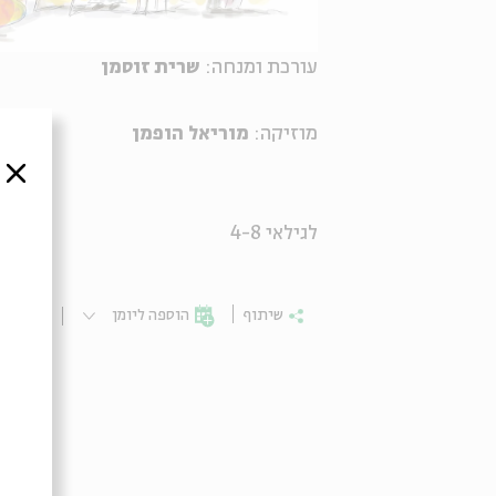
עורכת ומנחה:
שרית זוסמן
מוזיקה:
מוריאל הופמן
סגור
לגילאי 4-8
שיתוף
הוספה ליומן
הרשמ