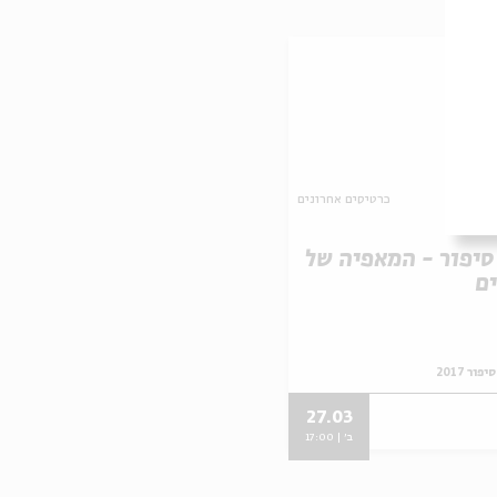
כרטיסים אחרונים
סיפור - המאפיה של
ם
ור 2017
27.03
ב' | 17:00