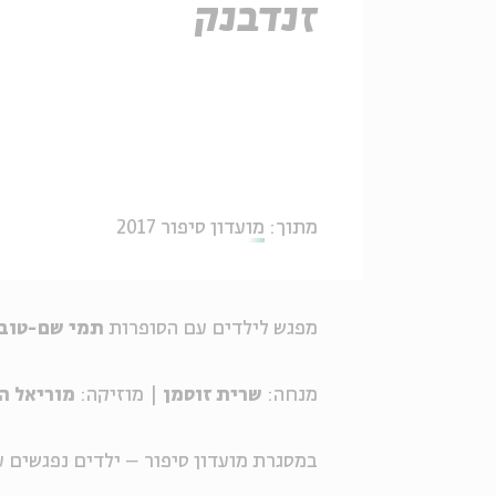
זנדבנק
מתוך:
מועדון סיפור 2017
מפגש לילדים עם הסופרות
תמי שם-טוב
מנחה:
שרית זוסמן
| מוזיקה:
מוריאל ה
במסגרת מועדון סיפור – ילדים נפגשים ע