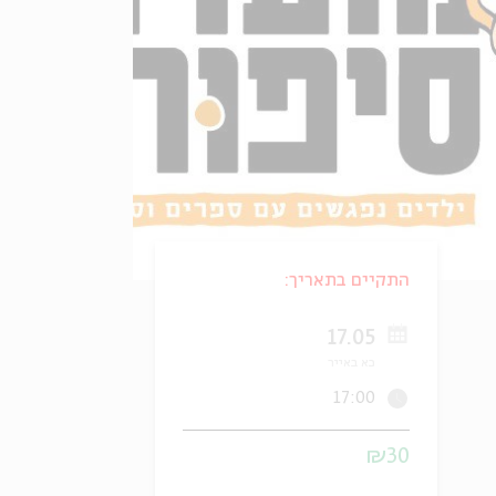
התקיים בתאריך:
17.05
כא באייר
17:00
₪30