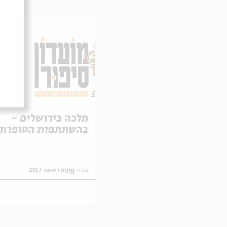
כרט
מלכה בירושלים -
בהשתתפות הסופרת 
שם-טוב
מתוך:
מועדון סיפור 2017