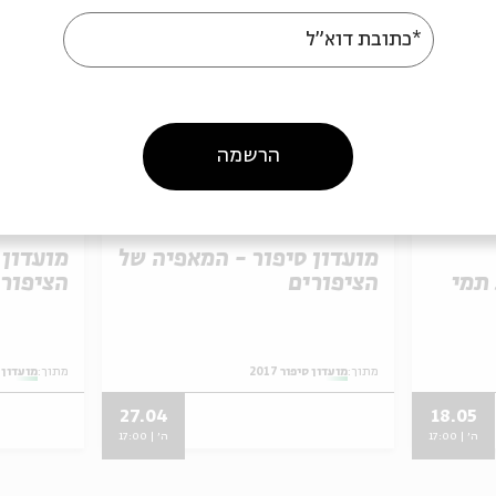
*כתובת דוא"ל
הרשמה
יסים אחרונים
כרטיסים אחרונים
מועדון סיפור - המאפיה של
מועדון 
תמי
הציפורים
הציפורי
מתוך:
מועדון סיפור 2017
מתוך:
מועדון סיפ
27.04
18.05
ה' | 17:00
ה' | 17:00