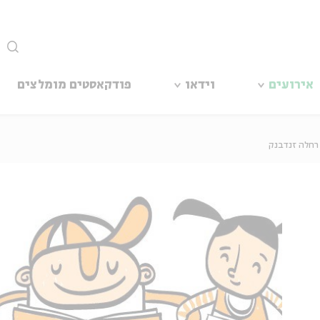
סגור
אירועים
וידאו
פודקאסטים מומלצים
רחלה זנדבנק