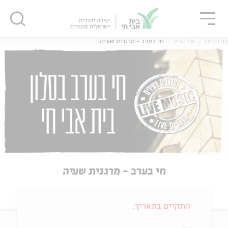
גור
סגור
סגור
דף הבית
אירועים
חי בערב - מרגנית שעיה
חי בערב - מרגנית שעיה
התקיים בתאריך: