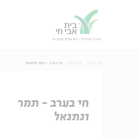
גור
סגור
דף הבית
אירועים
חי בערב - תמר ונתנאל
חי בערב - תמר
ונתנאל