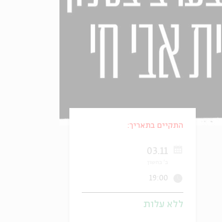
התקיים בתאריך:
03.11
ב' בחשון
19:00
ללא עלות