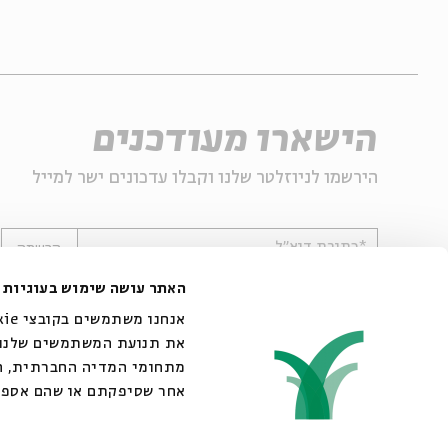
הישארו מעודכנים
הירשמו לניוזלטר שלנו וקבלו עדכונים ישר למייל
*כתובת דוא"ל
הרשמה
האתר עושה שימוש בעוגיות
את תנועת המשתמשים שלנו. 
מתחומי המדיה החברתית, הפ
אחר שסיפקתם או שהם אספו