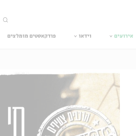
סגור
אירועים
וידאו
פודקאסטים מומלצים