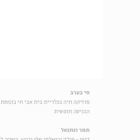
חי בערב
מוזיקה חיה בגלריית בית אבי חי בקומת 
הכניסה חופשית
תמר ונתנאל
דואו - פולק ירושלמי שלו ורגוע. השקה ל