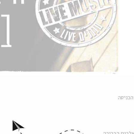
הכניסה
אלבום הבכורה.