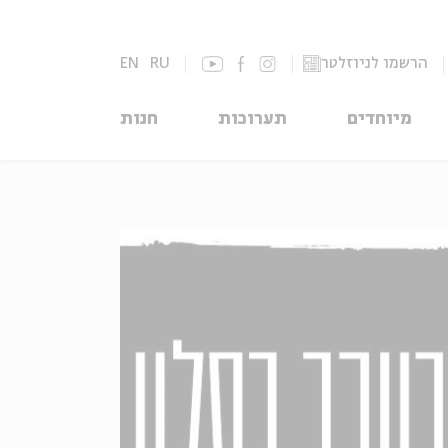
הרשמו לניוזלטר
RU
EN
מיוחדים
תערוכות
חנות