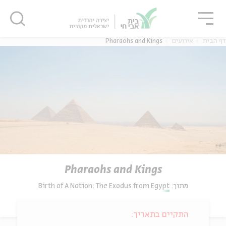
גור
סגור
סגור
דף הבית
אירועים
Pharaohs and Kings
Pharaohs and Kings
מתוך:
Birth of A Nation: The Exodus from Egypt
התקיים בתאריך: