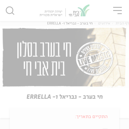
גור
סגור
סגור
דף הבית
אירועים
חי בערב - גבריאל ו- ERRELLA
חי בערב - גבריאל ו- ERRELLA
התקיים בתאריך: