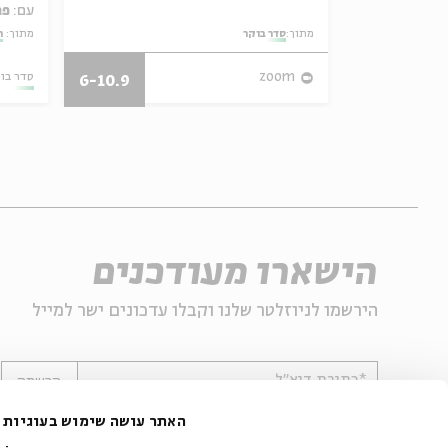
עם:
פר
מתוך:
סדר בוקר
מתוך:
ה
27/07/26
zoom
סדר בו
6-10.9
הישארו מעודכנים
הירשמו לניוזלטר שלנו וקבלו עדכונים ישר למייל
*כתובת דוא"ל
הרשמה
האתר עושה שימוש בעוגיות