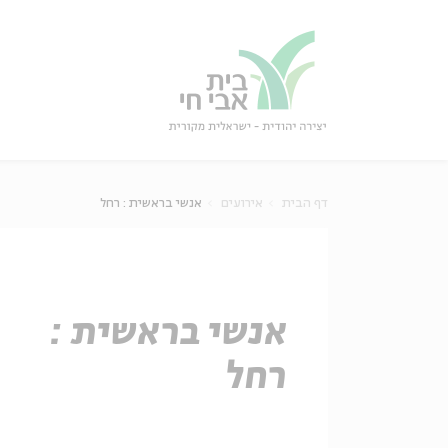
גור
סגור
דף הבית
אירועים
אנשי בראשית : רחל
אנשי בראשית :
רחל