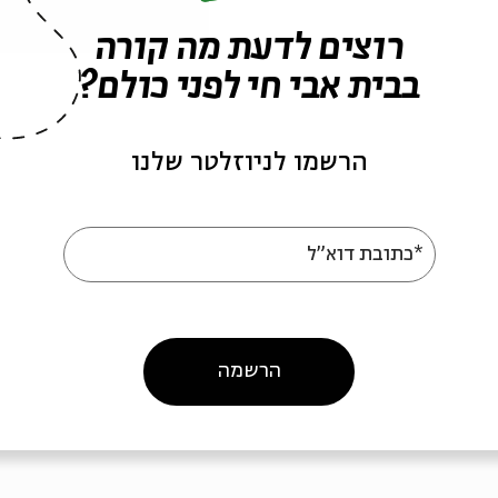
רוצים לדעת מה קורה
בבית אבי חי לפני כולם?
הרשמו לניוזלטר שלנו
 בראשית : גיבורי
אנשי בראשית : נח
 יצחק
*כתובת דוא"ל
שי בראשית
מתוך:
אנשי בראשית
11
01.12
הרשמה
ג' | 20:00
ג' | 0:00