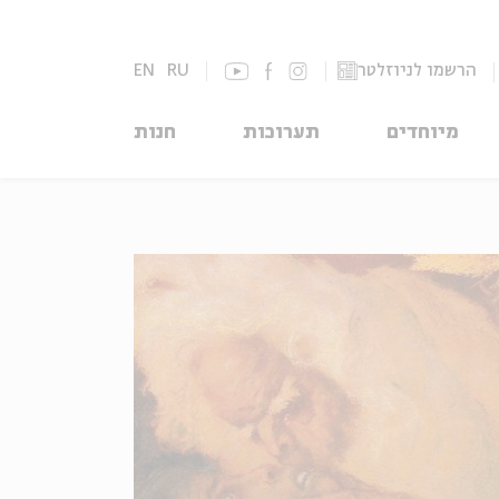
הרשמו לניוזלטר
RU
EN
מיוחדים
תערוכות
חנות