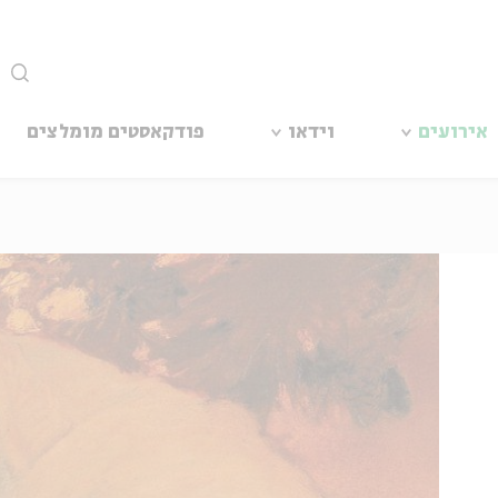
סגור
אירועים
וידאו
פודקאסטים מומלצים