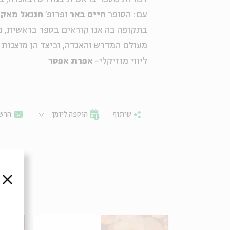
עם: הסופר
חיים באר
ופרופ'
חננאל מאק
בתקופה בה אנו קוראים בספר בראשית, נ
מעולם המדרש והאגדה, וכיצד הן מוצגות 
ליווי מוזיקלי-
אפרת אפטר
שיתוף
הוספה ליומן
הרשמ
סגור