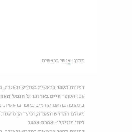
מתוך:
אנשי בראשית
דמויות מספר בראשית במדרש ובאגדה, ב
עם: הסופר
חיים באר
ופרופ'
חננאל מאק
בתקופה בה אנו קוראים בספר בראשית, נ
מעולם המדרש והאגדה, וכיצד הן מוצגות 
ליווי מוזיקלי-
אפרת אפטר
דמויות מספר בראשית במדרש ובאגדה, ב