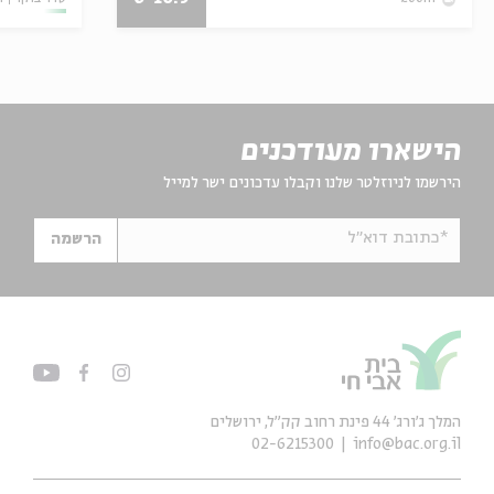
הישארו מעודכנים
הירשמו לניוזלטר שלנו וקבלו עדכונים ישר למייל
*כתובת דוא"ל
הרשמה
המלך ג'ורג' 44 פינת רחוב קק״ל, ירושלים
02-6215300
info@bac.org.il