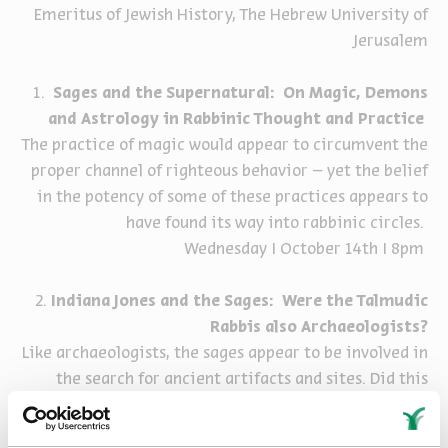
Emeritus of Jewish History, The Hebrew University of
Jerusalem
1.
Sages and the Supernatural: On Magic, Demons
and Astrology in Rabbinic Thought and Practice
The practice of magic would appear to circumvent the
proper channel of righteous behavior – yet the belief
in the potency of some of these practices appears to
have found its way into rabbinic circles.
Wednesday I October 14th I 8pm
2.
Indiana Jones and the Sages: Were the Talmudic
Rabbis also Archaeologists?
Like archaeologists, the sages appear to be involved in
the search for ancient artifacts and sites. Did this
render them "archaeologists" and what were the other
interests that motivated them to undertake such