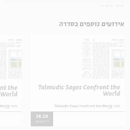
תגיות:
שידור חי
אירועים נוספים בסדרה
Talmudic Sages Confront the
nt the
World
World
 World
מתוך:
Talmudic Sages Confront the World
מתוך:
28.10
ד' | 20:00