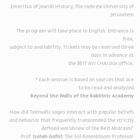
Emeritus of Jewish History,
The Hebrew University of
Jerusalem
The program will take place in English. Entrance is
free,
subject to availability. Tickets may be reserved three
days in advance at
the BEIT AVI CHAI box office.
* Each session is based on sources that are
to be read and analyzed
Beyond the Walls of the Rabbinic Academy
How did Talmudic sages interact with popular beliefs
and behavior that frequently transcended the strictly
defined worldview of the Beit Midrash?
Prof.
Isaiah Gafni
, The Sol Rosenbloom Professor