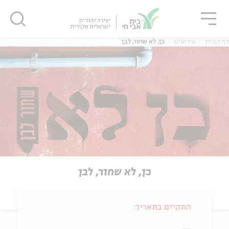
גור
סגור
סגור
דף הבית
אירועים
כן, לא שחור, לבן
כן, לא שחור, לבן
התקיים בתאריך: