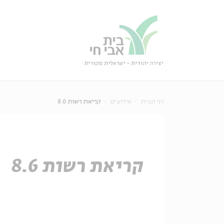
גור
סגור
דף הבית
אירועים
קריאת רשות 8.6
קריאת רשות 8.6