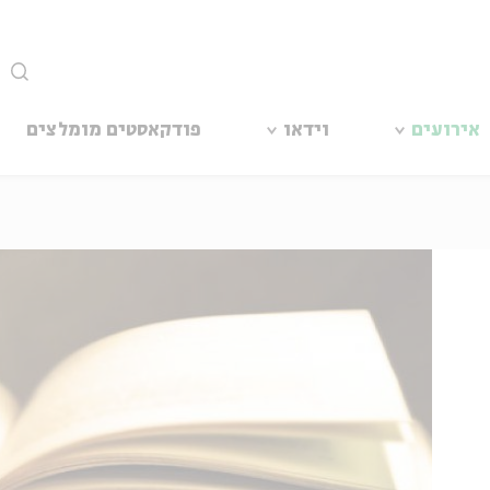
סגור
אירועים
וידאו
פודקאסטים מומלצים