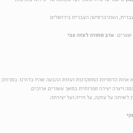
עברית, האוניברסיטה העברית בירושלים
 שערים:
ערב מחווה לעזה צבי
 אחת הדמויות המסקרנות ועזות ההבעה שהיו בדורנו. במרחק
מה ויצרה יצירה ספרותית במשך עשורים ארוכים.
לשיחה על עזקה, על חייה ועל יצירתה.
קי