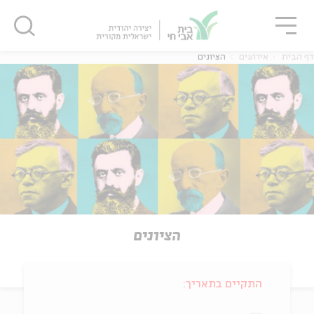
גור
סגור
סגור
דף הבית
אירועים
הציונים
הציונים
התקיים בתאריך: