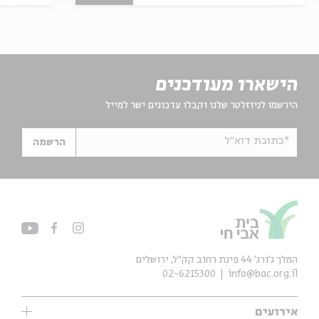
הישארו מעודכנים
הירשמו לניוזלטר שלנו וקבלו עדכונים ישר למייל
*כתובת דוא"ל
הרשמה
המלך ג'ורג' 44 פינת רחוב קק״ל, ירושלים
02-6215300
info@bac.org.il
אירועים