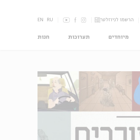
הרשמו לניוזלטר
RU
EN
מיוחדים
תערוכות
חנות