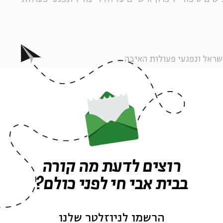
ישראל ונפגעי פעולות האיבה
יקט פנים. יום. זיכרון, בליווי מוזיקלי וסיפורים אישיים.
 | שי צברי | אסף תלמודי
רוצים לדעת מה קורה
בבית אבי חי לפני כולם?
ה לאירועים דומים
הרשמו לניוזלטר שלנו