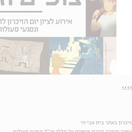
יכרון באתר בית אבי חי
ים סיפורי זיכרון אישיים על חללי צה"ל ונפגעי פעולות