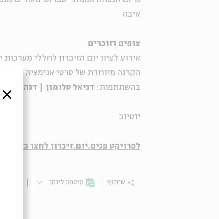
איבה
צופים וזוכרים
אירוע לציון יום הזיכרון לחללי מערכות 
הקרנה מיוחדת של סרטי אנימציה מתוך הפרו
בהשתתפות:
דניאל סלומון | דנה עדיני
סגור
יוטיוב
לפרויקט פנים.יום.זיכרון לחצו כאן>>
שיתוף
הוספה ליומן
הרשמ