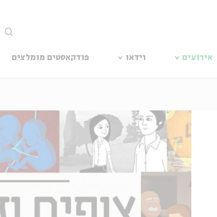
סגור
אירועים
וידאו
פודקאסטים מומלצים