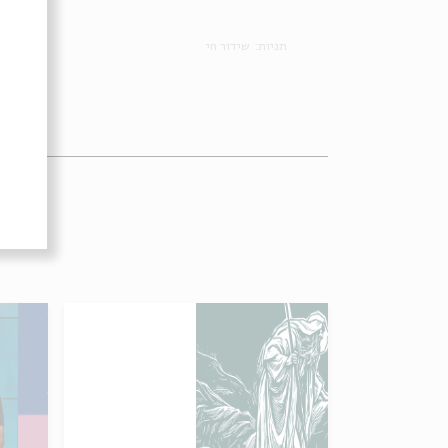
תגיות:
שידור חי