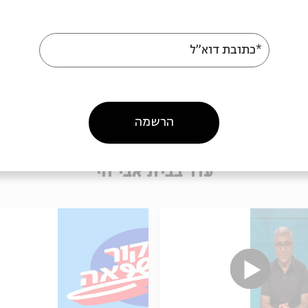
*כתובת דוא"ל
הרשמה
עוד בבית אבי חי