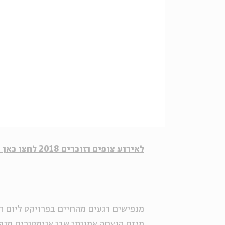
לאירוע צופים וזוכרים 2018 לחצו כאן >>>>
מנפישים רגעים מהחיים בפרויקט ליום הז
מיזם הנצחה אמנותי שבו אנימטורים מנפיש