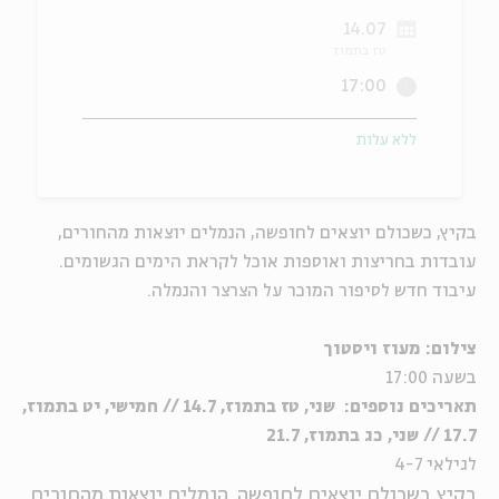
14.07
ה
אנגלית
מיוחדי
טז בתמוז
17:00
ללא עלות
בקיץ, כשכולם יוצאים לחופשה, הנמלים יוצאות מהחורים,
עובדות בחריצות ואוספות אוכל לקראת הימים הגשומים.
עיבוד חדש לסיפור המוכר על הצרצר והנמלה.
צילום: מעוז ויסטוך
בשעה 17:00
תאריכים נוספים: שני, טז בתמוז, 14.7 //
חמישי, יט בתמוז,
17.7 // שני, כג בתמוז, 21.7
לגילאי 4-7
בקיץ, כשכולם יוצאים לחופשה, הנמלים יוצאות מהחורים,