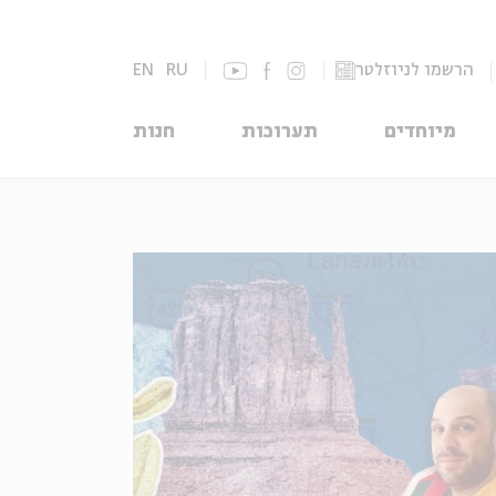
הרשמו לניוזלטר
RU
EN
מיוחדים
תערוכות
חנות