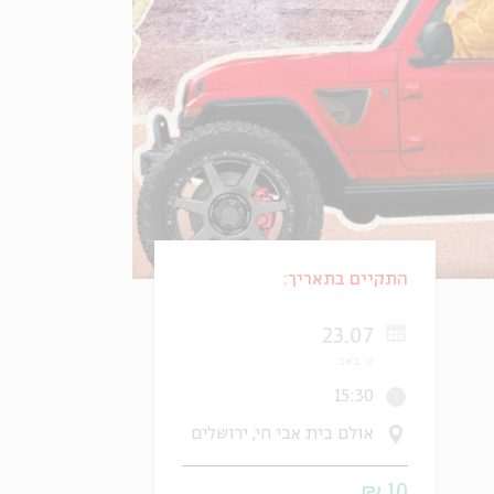
התקיים בתאריך:
23.07
ט' באב
15:30
אולם בית אבי חי, ירושלים
10 ₪