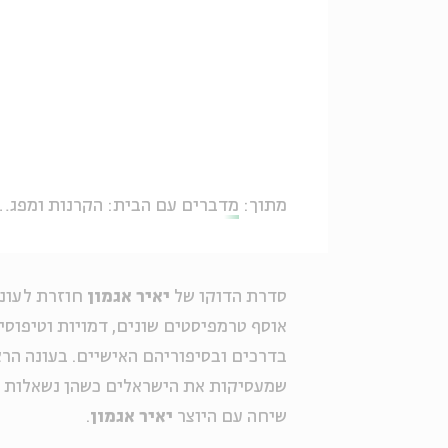
מתוך:
מדברים עם הבית: הקרנות ומפגשים קולנועיים לתשעה באב
סדרת
הדוקו
של
יאיר אגמון
חוזרת לעונה
אוסף טרמפיסטים שונים, דמויות וטיפוסי
בדרכים ובסיפוריהם האישיים. בעונה הרא
שמעסיקות את הישראלים כשהן נשאלות ב
שיחה עם היוצר
יאיר אגמון
.