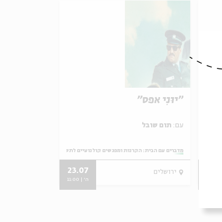
,
"יוּנִי אפס"
עם:
תום שובל
יים לתשעה באב
מתוך:
מדברים עם הבית: הקרנות ומפגשים קולנועיים לתשעה באב
23.07
23.
ירושלים
12:
ה' | 11:00