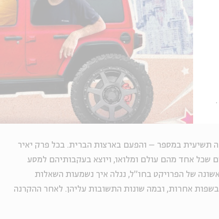
 תשיעית במספר – והפעם בארצות הברית. בכל פרק יאיר
ם שכל אחד מהם עולם ומלואו, ויוצא בעקבותיהם למסע
שונה של הפרויקט בחו"ל, נגלה איך נשמעות השאלות
שפות אחרות, ובמה שונות התשובות עליהן. לאחר ההקרנה