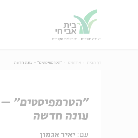
גור
סגור
דף הבית
אירועים
"הטרמפיסטים" – עונה חדשה
"הטרמפיסטים" –
עונה חדשה
עם:
יאיר אגמון