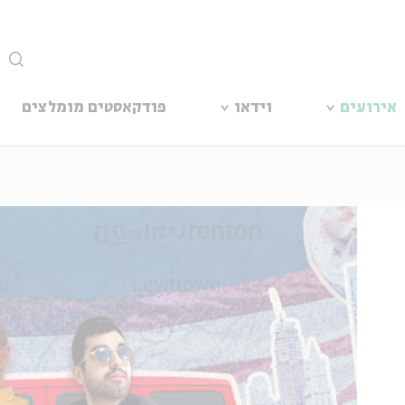
סגור
אירועים
וידאו
פודקאסטים מומלצים