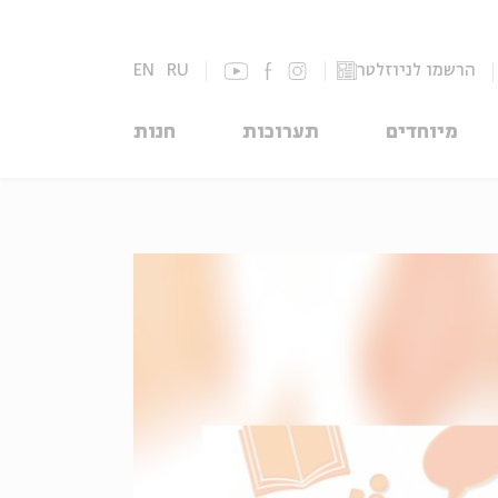
הרשמו לניוזלטר
RU
EN
מיוחדים
תערוכות
חנות