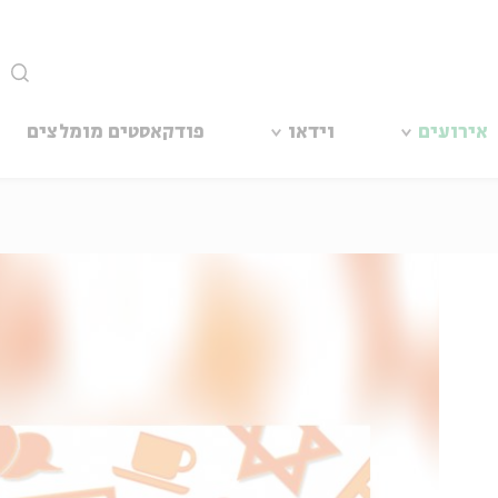
סגור
אירועים
וידאו
פודקאסטים מומלצים