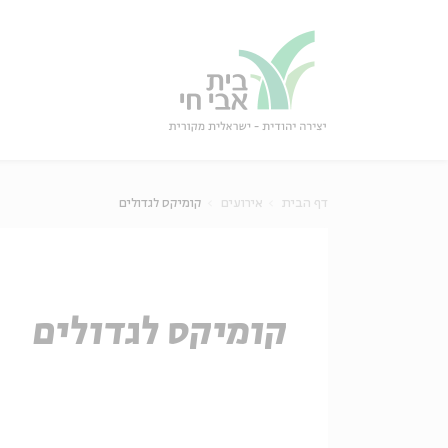
גור
סגור
דף הבית
אירועים
קומיקס לגדולים
קומיקס לגדולים