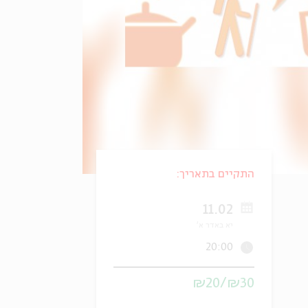
התקיים בתאריך:
11.02
יא באדר א'
20:00
₪30/₪20