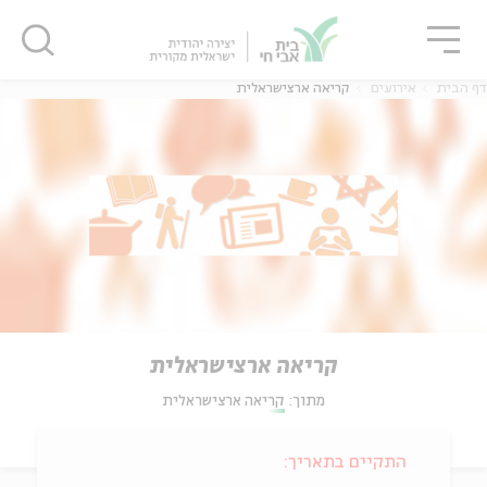
גור
סגור
סגור
דף הבית
אירועים
קריאה ארצישראלית
קריאה ארצישראלית
מתוך:
קריאה ארצישראלית
התקיים בתאריך: