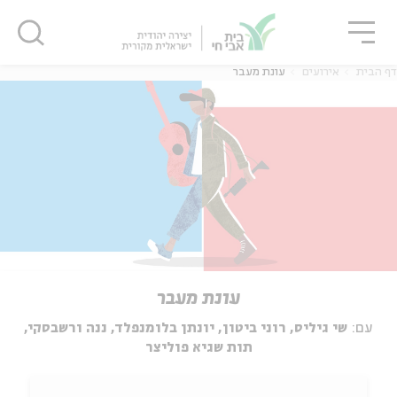
גור
סגור
סגור
דף הבית
אירועים
עונת מעבר
עונת מעבר
עם:
שי גיליס, רוני ביטון, יונתן בלומנפלד, ננה ורשבסקי,
תות שגיא פוליצר