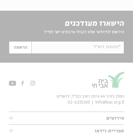
הישארו מעודכנים
הירשמו לניוזלטר שלנו וקבלו עדכונים ישר למייל
*כתובת דוא"ל
הרשמה
המלך ג'ורג' 44 פינת רחוב קק״ל, ירושלים
02-6215300
info@bac.org.il
אירועים
עיון
ספריית וידאו