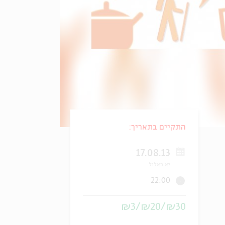
התקיים בתאריך:
17.08.13
יא באלול
22:00
₪30/₪20/₪3