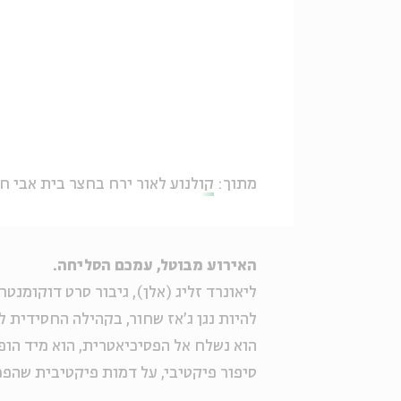
מתוך:
קולנוע לאור ירח בחצר בית אבי חי
האירוע מבוטל, עמכם הסליחה.
ליאונרד זליג (אלן), גיבור סרט דוקומנטרי
להיות נגן ג'אז שחור, בקהילה החסידית ל
הוא נשלח אל הפסיכיאטרית, הוא מיד הופ
סיפור פיקטיבי, על דמות פיקטיבית שהפ