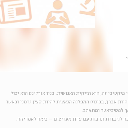
 פיקטיבי זה, הוא הזיקית האנושית. בניו אורלינס הוא יכול
היות אברך, בכינוס המפלגה הנאצית להיות קצין גרמני וכאשר
ך לפסיכיאטר ומתאהב.
כה לגיבורת תרבות עם עדת מעריצים – כיאה לאמריקה.