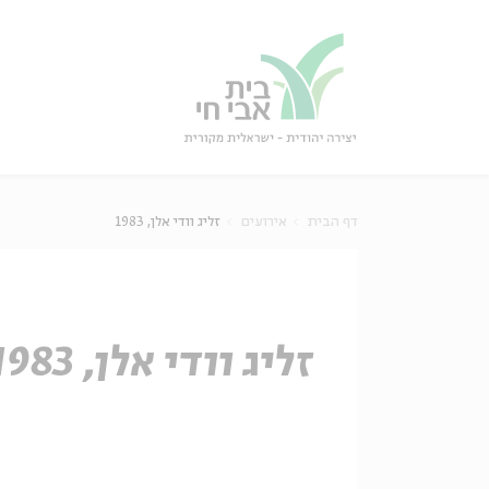
גור
סגור
דף הבית
אירועים
זליג וודי אלן, 1983
זליג וודי אלן, 1983