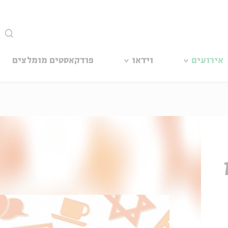
סגור
אירועים
וידאו
פודקאסטים מומלצים