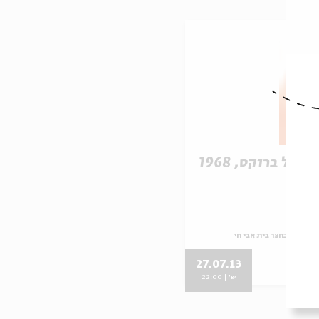
 מל ברוקס, 1968
לאור ירח בחצר בית אבי חי
27.07.13
ש' | 22:00