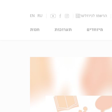
הרשמו לניוזלטר
RU
EN
מיוחדים
תערוכות
חנות