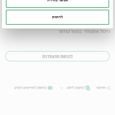
אפשר בחירה
התוכנית הינה מלגה ומסובסדת על ידי בית אבי חי. שכר
לימוד סמלי: 150 ש"ח.
לדחות
ניהול אומנותי: בתאל קולמן
להגשת מועמדות
שיתוף
הוספה ליומן
הרשמה לאירועים דומים