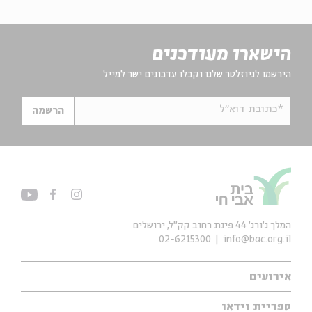
הישארו מעודכנים
הירשמו לניוזלטר שלנו וקבלו עדכונים ישר למייל
*כתובת דוא"ל
הרשמה
המלך ג'ורג' 44 פינת רחוב קק״ל, ירושלים
02-6215300
info@bac.org.il
אירועים
עיון
ספריית וידאו