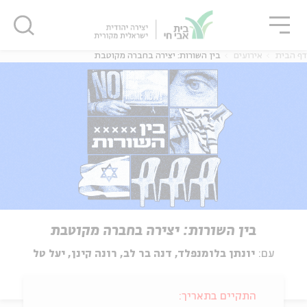
גור
סגור
סגור
דף הבית
אירועים
בין השורות: יצירה בחברה מקוטבת
בין השורות: יצירה בחברה מקוטבת
עם:
יונתן בלומנפלד, דנה בר לב, רונה קינן, יעל טל
התקיים בתאריך: