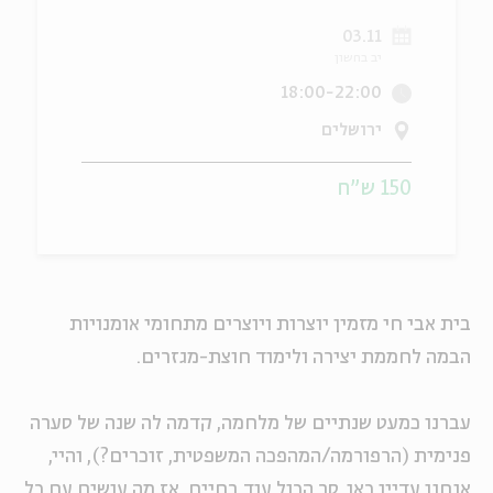
03.11
ה
אנגלית
מיוחדי
יב בחשון
18:00-22:00
ירושלים
150 ש"ח
בית אבי חי מזמין יוצרות ויוצרים מתחומי אומנויות
הבמה לחממת יצירה ולימוד חוצת-מגזרים.
עברנו כמעט שנתיים של מלחמה, קדמה לה שנה של סערה
פנימית (הרפורמה/המהפכה המשפטית, זוכרים?), והיי,
אנחנו עדיין כאן. סך הכול עוד בחיים. אז מה עושים עם כל