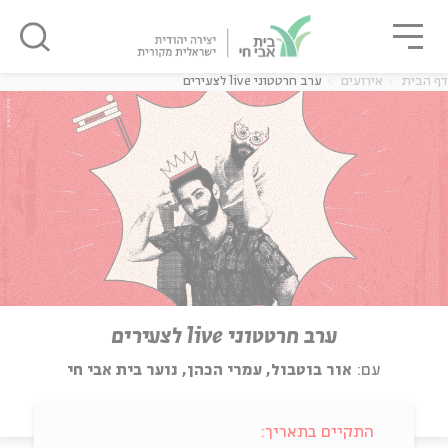
גור
סגור
סגור
דף הבית
אירועים
ערב חרטטוני live לצעירים
ערב חרטטוני live לצעירים
עם:
אור בוטבול, עמרי הכהן, נוער בית אבי חי
התקיים בתאריך: