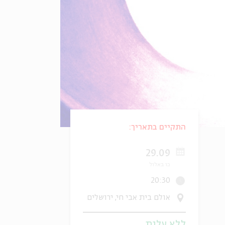
התקיים בתאריך:
29.09
כו באלול
20:30
אולם בית אבי חי, ירושלים
ללא עלות