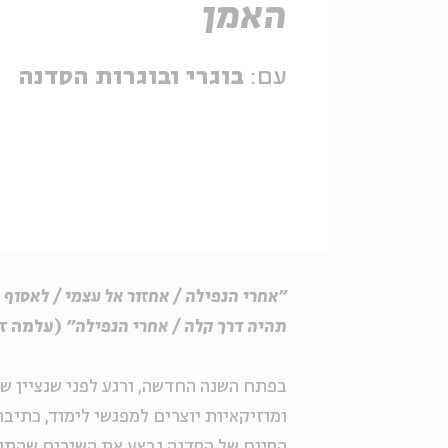
האמן
עם:
בוגרי ובוגרות הסדנה
״אחרי הנפילה / אחזור אל עצמי / לאסוף מ
תהיה דרך קלה / אחרי הנפילה״
(עלמה ז
בפתח השנה החדשה, ורגע לפני שנציין שנ
ומוזיקאיות יוצרים למפגשי לימוד, כתיבה
הסיום של הסדנה נבצע את השירים שהתגב