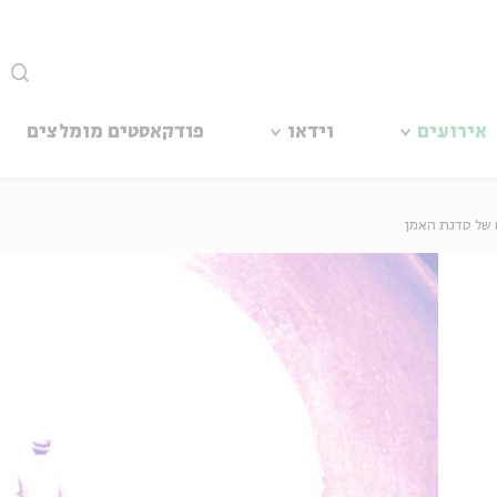
סגור
אירועים
וידאו
פודקאסטים מומלצים
ם של סדנת האמן