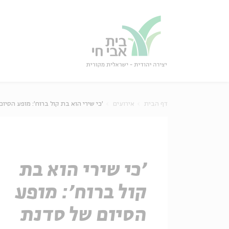
גור
סגור
דף הבית
אירועים
'כי שירי הוא בת קול ברוח': מופע הסיו
'כי שירי הוא בת
קול ברוח': מופע
הסיום של סדנת