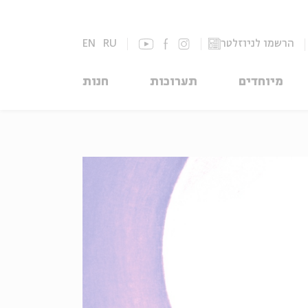
הרשמו לניוזלטר
RU
EN
מיוחדים
תערוכות
חנות