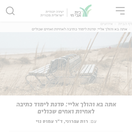
גור
סגור
סגור
דף הבית
אירועים
אתה בא והולך אליי: סדנת לימוד כתיבה לאחיות ואחים שכולים
אתה בא והולך אליי: סדנת לימוד כתיבה
לאחיות ואחים שכולים
עם:
רות עפרוני, ד״ר עמוס נוי