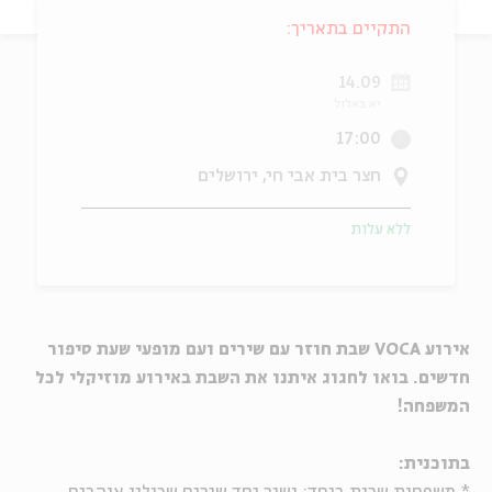
התקיים בתאריך:
ה
אנגלית
מיוחדי
14.09
יא באלול
17:00
חצר בית אבי חי, ירושלים
ללא עלות
אירוע VOCA שבת חוזר עם שירים ועם מופעי שעת סיפור
חדשים. בואו לחגוג איתנו את השבת באירוע מוזיקלי לכל
המשפחה!
בתוכנית: