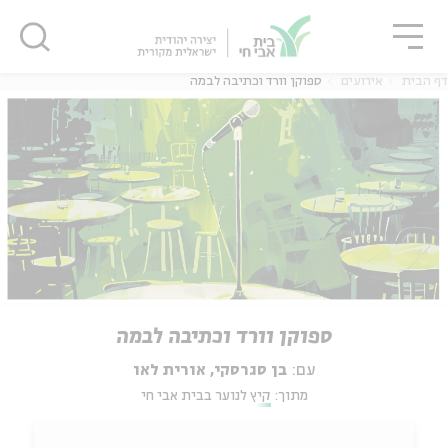
גור
סגור
סגור
דף הבית
אירועים
ספוקן וורד וכתיבה לבמה
ספוקן וורד וכתיבה לבמה
עם:
בן סגרסקי, אורית לאו
מתוך:
קיץ לנוער בבית אבי חי