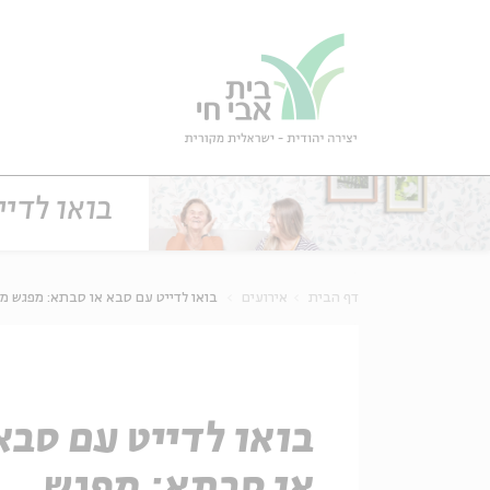
גור
סגור
בואו לדיי
דף הבית
אירועים
בואו לדייט עם סבא או סבתא: מפגש מי
בואו לדייט עם סבא
או סבתא: מפגש