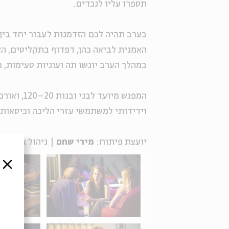
תספרו עליו לנכדים.
בערב תהיה לכם הזדמנות לעבור יחד בין
האמנית לביאה כהן, דפדוף בתקליטים, הא
במהלך הערב יוגשו תה ועוגיות טעימות, 
המפגש מיו
וידידותי למשתמשי עזרי הליכה וכיסאות 
יועצת פיתוח:
מירי שחם
| ניהול אמנותי
סגור