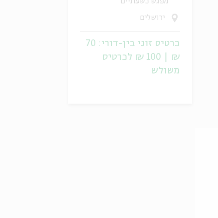
מפגש כשעתיים
ירושלים
כרטיס זוגי בין-דורי: 70
₪ | 100 ₪ לכרטיס
משולש