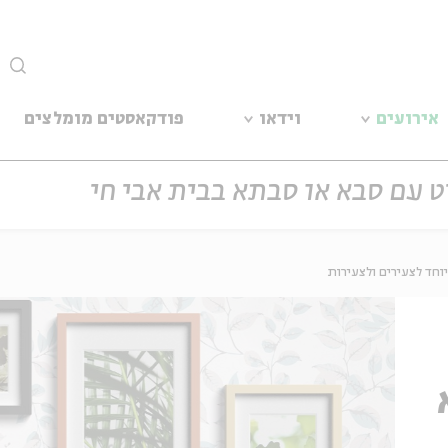
סגור
אירועים
וידאו
פודקאסטים מומלצים
ט עם סבא או סבתא בבית אבי חי
וחד לצעירים ולצעירות