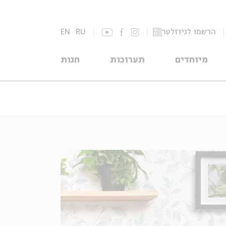
הרשמו לניוזלטר
RU
EN
מיוחדים
תערוכות
חנות