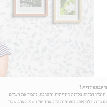
 סבתא לדייט?
 לצעירים (מגיל 20 ומעלה) תוכלו לבלות בסדנה חווייתית ומקרבת, להכיר את העולם
ט ברזל, ולהקשיב לפעימות הלב אחד של השני, בערב שעוד