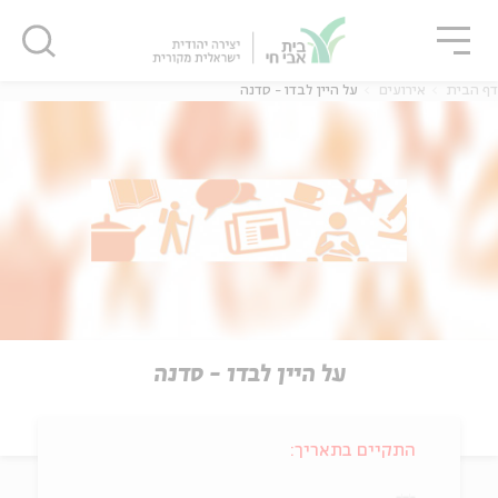
גור
סגור
סגור
דף הבית
אירועים
על היין לבדו - סדנה
על היין לבדו - סדנה
התקיים בתאריך: